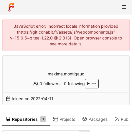
JavaScript error: Incorrect locale information provided
(https://git.cohabit.fr/assets/js/webcomponents.js?
v=15.0.5~gitea-1.22.0 @ 2:813). Open browser console to
see more details.
maxime.montigaud
0 followers
·
0 following
Joined on
2022-04-11
Repositories
Projects
Packages
Public
1